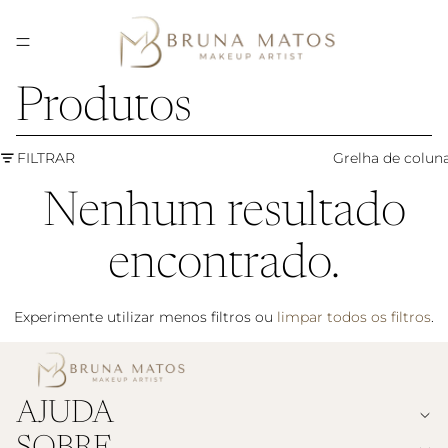
Produtos
FILTRAR
Grelha de colun
Nenhum resultado
encontrado.
Experimente utilizar menos filtros ou
limpar todos os filtros
.
Política de privacidade
AJUDA
Termos do serviço