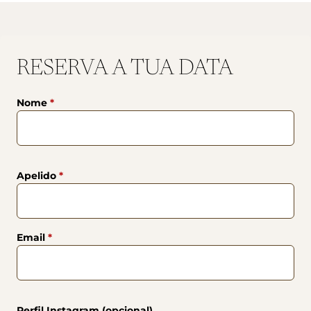
RESERVA A TUA DATA
Nome
*
Apelido
*
Email
*
Perfil Instagram (opcional)