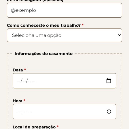
Como conheceste o meu trabalho?
*
Informações do casamento
Data
*
Hora
*
Local de preparação
*